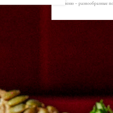
меню – разнообразные по