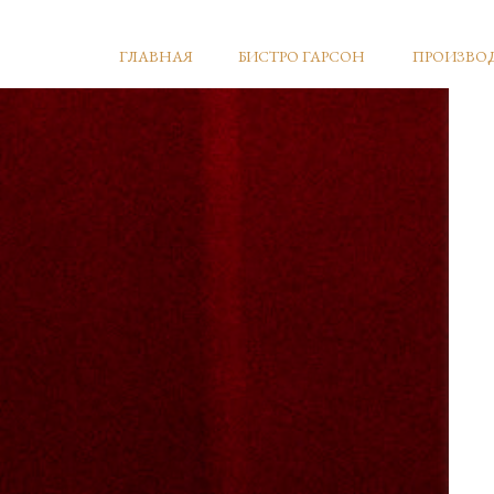
ГЛАВНАЯ
БИСТРО ГАРСОН
ПРОИЗВО