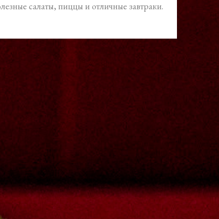
лезные салаты, пиццы и отличные завтраки.