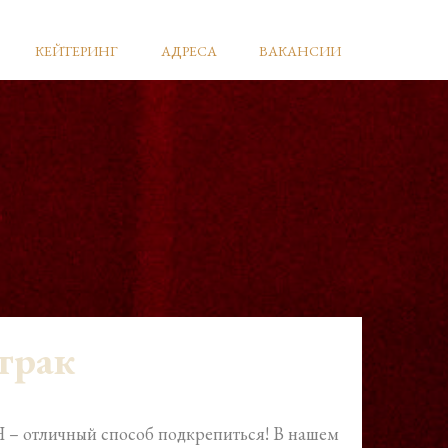
КЕЙТЕРИНГ
АДРЕСА
ВАКАНСИИ
трак
 – отличный способ подкрепиться! В нашем