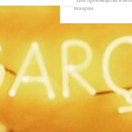
пекарни.