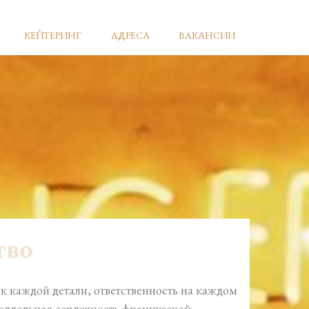
КЕЙТЕРИНГ
АДРЕСА
ВАКАНСИИ
тво
 каждой детали, ответственность на каждом
поддельная сердечность французской