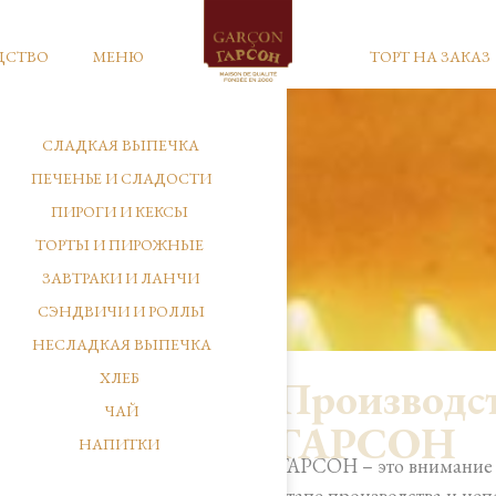
ДСТВО
МЕНЮ
ТОРТ НА ЗАКАЗ
СЛАДКАЯ ВЫПЕЧКА
ПЕЧЕНЬЕ И СЛАДОСТИ
ПИРОГИ И КЕКСЫ
ТОРТЫ И ПИРОЖНЫЕ
ЗАВТРАКИ И ЛАНЧИ
СЭНДВИЧИ И РОЛЛЫ
НЕСЛАДКАЯ ВЫПЕЧКА
ХЛЕБ
Производс
ЧАЙ
ГАРСОН
НАПИТКИ
ГАРСОН – это внимание к
этапе производства и не