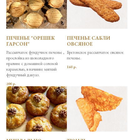
ПЕЧЕНЬЕ "ОРЕШЕК
ПЕЧЕНЬЕ САБЛИ
ГАРСОН"
ОВСЯНОЕ
Рассыпчатое фундучное печенье ,
Бретонское рассыпчатое овсяное
прослойка из шоколадного
печенье.
пралине с домашней соленой
160
р.
карамелью, в начинке мягкий
фундучный дакуаз.
200
р.