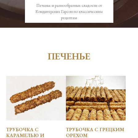
Печенье и разнообразные сладости от
АДРЕСА
Кондитерских Гарсон по классическим
рецептам
ВАКАНСИИ
ПЕЧЕНЬЕ
ТРУБОЧКА С
ТРУБОЧКА С ГРЕЦКИМ
КАРАМЕЛЬЮ И
ОРЕХОМ