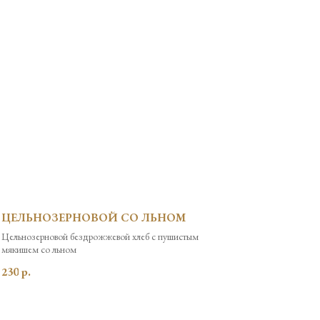
ЦЕЛЬНОЗЕРНОВОЙ СО ЛЬНОМ
Цельнозерновой бездрожжевой хлеб с пушистым
мякишем со льном
230
р.