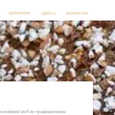
КЕЙТЕРИНГ
АДРЕСА
ВАКАНСИИ
куснейший хлеб по традиционным