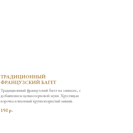
ТРАДИЦИОННЫЙ
ФРАНЦУЗСКИЙ БАГЕТ
Традиционный французский багет на закваске, с
добавлением цельнозерновой муки. Хрустящая
корочка и влажный крупнопористый мякиш.
150
р.