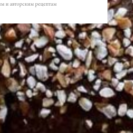
им и авторским рецептам