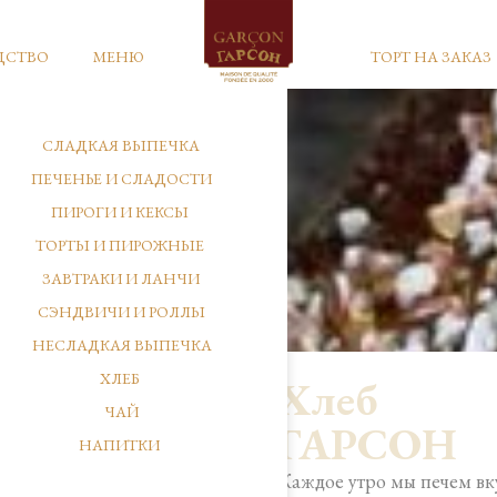
ДСТВО
МЕНЮ
ТОРТ НА ЗАКАЗ
СЛАДКАЯ ВЫПЕЧКА
ПЕЧЕНЬЕ И СЛАДОСТИ
ПИРОГИ И КЕКСЫ
ТОРТЫ И ПИРОЖНЫЕ
ЗАВТРАКИ И ЛАНЧИ
СЭНДВИЧИ И РОЛЛЫ
НЕСЛАДКАЯ ВЫПЕЧКА
ХЛЕБ
Хлеб
ЧАЙ
ГАРСОН
НАПИТКИ
Каждое утро мы печем в