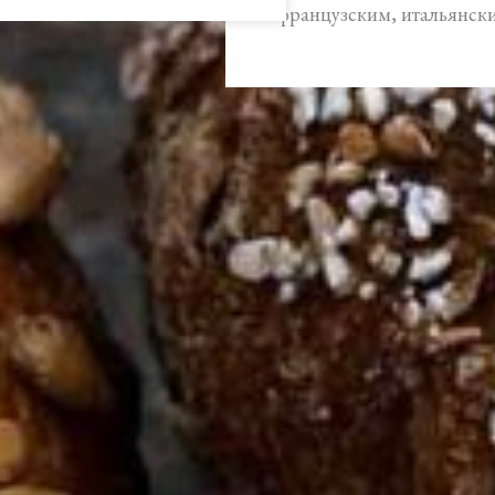
французским, итальянск