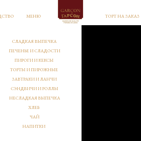
ДСТВО
МЕНЮ
ТОРТ НА ЗАКАЗ
СЛАДКАЯ ВЫПЕЧКА
ПЕЧЕНЬЕ И СЛАДОСТИ
ПИРОГИ И КЕКСЫ
ТОРТЫ И ПИРОЖНЫЕ
ЗАВТРАКИ И ЛАНЧИ
СЭНДВИЧИ И РОЛЛЫ
НЕСЛАДКАЯ ВЫПЕЧКА
ХЛЕБ
ЧАЙ
НАПИТКИ