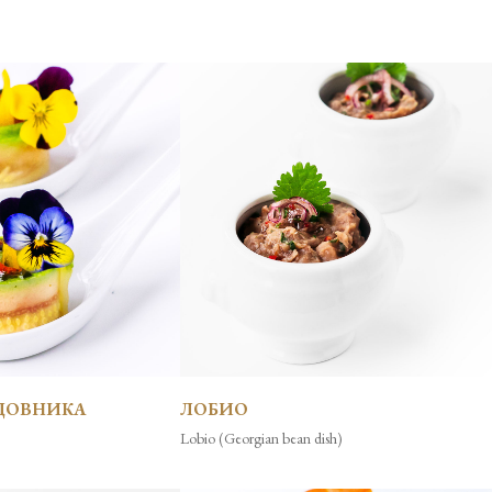
ДОВНИКА
ЛОБИО
Lobio (Georgian bean dish)